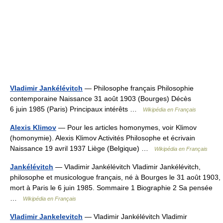
Vladimir Jankélévitch
— Philosophe français Philosophie
contemporaine Naissance 31 août 1903 (Bourges) Décès
6 juin 1985 (Paris) Principaux intérêts …
Wikipédia en Français
Alexis Klimov
— Pour les articles homonymes, voir Klimov
(homonymie). Alexis Klimov Activités Philosophe et écrivain
Naissance 19 avril 1937 Liège (Belgique) …
Wikipédia en Français
Jankélévitch
— Vladimir Jankélévitch Vladimir Jankélévitch,
philosophe et musicologue français, né à Bourges le 31 août 1903,
mort à Paris le 6 juin 1985. Sommaire 1 Biographie 2 Sa pensée
…
Wikipédia en Français
Vladimir Jankelevitch
— Vladimir Jankélévitch Vladimir