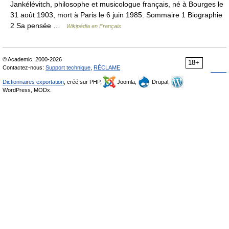
Jankélévitch, philosophe et musicologue français, né à Bourges le
31 août 1903, mort à Paris le 6 juin 1985. Sommaire 1 Biographie
2 Sa pensée …
Wikipédia en Français
© Academic, 2000-2026
18+
Contactez-nous:
Support technique
,
RÉCLAME
Dictionnaires exportation
, créé sur PHP,
Joomla,
Drupal,
WordPress, MODx.