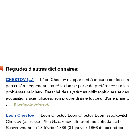
Regardez d'autres dictionnaires:
CHESTOV (L.)
— Léon Chestov n’appartient à aucune confession
particulière; cependant sa réflexion se porte de préférence sur les
problèmes religieux. Détaché des systèmes philosophiques et des
acquisitions scientifiques, son propre drame fut celui d’une prise…
…
Encyclopédie Universelle
Leon Chestov
— Léon Chestov Léon Chestov Léon Issaakovitch
Chestov (en russe : Лев Исаакович Шестов), né Jehuda Leib
Schwarzmann le 13 février 1866 (31 janvier 1866 du calendrier